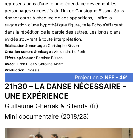
représentations d’une femme légendaire deviennent les
personnages successifs du film de Christophe Bisson. Sans
donner corps à chacune de ces apparitions, il offre la
suggestion d’une hypothétique figure, telle Echo s’effaçant
dans la répétition de la parole des autres. Les longs plans
évidés s’ouvrent à toute interprétation.
Réalisation & montage :
Christophe Bisson
Création sonore & mixage :
Alexandre Le Petit
Effets spéciaux :
Baptiste Bisson
Avec :
Flora Pilet & Caroline Adam
Production :
Noesis
Projection
> NEF – 49′
21h30 – LA DANSE NÉCESSAIRE –
UNE EXPÉRIENCE
Guillaume Gherrak & Silenda (fr)
Mini documentaire (2018/23)