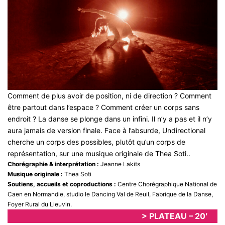
Comment de plus avoir de position, ni de direction ? Comment
être partout dans l’espace ? Comment créer un corps sans
endroit ? La danse se plonge dans un infini. Il n’y a pas et il n’y
aura jamais de version finale. Face à l’absurde, Undirectional
cherche un corps des possibles, plutôt qu’un corps de
représentation, sur une musique originale de Thea Soti..
Chorégraphie & interprétation :
Jeanne Lakits
Musique originale :
Thea Soti
Soutiens, accueils et coproductions :
Centre Chorégraphique National de
Caen en Normandie, studio le Dancing Val de Reuil, Fabrique de la Danse,
Foyer Rural du Lieuvin.
> PLATEAU – 20′