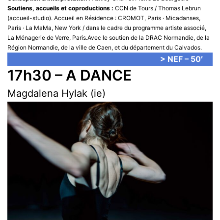
Soutiens, accueils et coproductions :
CCN de Tours / Thomas Lebrun
(accueil-studio). Accueil en Résidence : CROMOT, Paris · Micadanses,
Paris · La MaMa, New York / dans le cadre du programme artiste associé,
La Ménagerie de Verre, Paris.Avec le soutien de la DRAC Normandie, de la
Région Normandie, de la ville de Caen, et du département du Calvados.
> NEF – 50′
17h30 – A DANCE
Magdalena Hylak (ie)