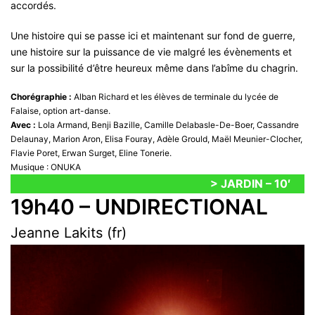
accordés.
Une histoire qui se passe ici et maintenant sur fond de guerre,
une histoire sur la puissance de vie malgré les évènements et
sur la possibilité d’être heureux même dans l’abîme du chagrin.
Chorégraphie :
Alban Richard et les élèves de terminale du lycée de
Falaise, option art-danse.
Avec :
Lola Armand, Benji Bazille, Camille Delabasle-De-Boer, Cassandre
Delaunay, Marion Aron, Elisa Fouray, Adèle Grould, Maël Meunier-Clocher,
Flavie Poret, Erwan Surget, Eline Tonerie.
Musique : ONUKA
> JARDIN – 10′
19h40 – UNDIRECTIONAL
Jeanne Lakits (fr)