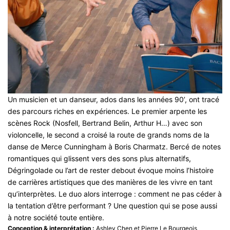
Un musicien et un danseur, ados dans les années 90’, ont tracé
des parcours riches en expériences. Le premier arpente les
scènes Rock (Nosfell, Bertrand Belin, Arthur H…) avec son
violoncelle, le second a croisé la route de grands noms de la
danse de Merce Cunningham à Boris Charmatz. Bercé de notes
romantiques qui glissent vers des sons plus alternatifs,
Dégringolade ou l’art de rester debout évoque moins l’histoire
de carrières artistiques que des manières de les vivre en tant
qu’interprètes. Le duo alors interroge : comment ne pas céder à
la tentation d’être performant ? Une question qui se pose aussi
à notre société toute entière.
Conception & interprétation :
Ashley Chen et Pierre Le Bourgeois