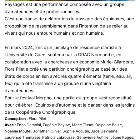
Paysages est une performance composée avec un groupe
d’amateurices et de professionnelles.
C’est une danse de célébration du passage des équinoxes, une
proposition de rassemblement dans l’intention de se relier au
vivant qui nous entoure humains et non humains.
En mars 2024, lors d’un jumelage de résidence d’artiste à
l’Université de Caen, soutenu par la DRAC Normandie, en
collaboration avec la chercheuse en économie Muriel Gilardone,
Flora Pilet a créé une partition chorégraphique basé sur des
états de corps en lien avec les quatre éléments (terre, eau, air,
feu) qui a été transmise à un groupe d’une vingtaine
d’amateurices.
Pour le festival Morpho, une partie du groupe s’est reconstitué
pour célébrer l’Équinoxe d’automne et la danser dans les jardins
de la Coopérative Chorégraphique.
Conception :
Flora Pilet
Avec :
Enzo Gambini, Eugénie Baylac, Marie Tissot, Delphine Baize,
Noémie Moutel, Jonathan Oliver, Sophie Agoutin, Jade Devienne,
Laurence Thomasse, Patricia Labrousse, Geneviève Achille, Léone Rogès,