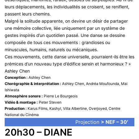
leurs déplacements, les individualités se croisent, se reniflent,
passent leurs chemins.
Malgré la solitude apparente, on devine un désir de partager
une mémoire collective, liée uniquement par un système de
gestes inspirés d’un quotidien passé. Une danse se dessine
composée de tous ces mouvements : grandioses ou
minuscules, humains, naturels ou mécaniques.
Ces mouvements, cette danse universelle, pourraient-ils être les
prémices d’un nouveau type d’édifice serein et harmonieux ? »
Ashley Chen
Conception :
Ashley Chen
Chorégraphie & interprétation :
Ashley Chen, Andréa Moufounda, Mai
Ishiwata
Atmosphère sonore :
Pierre Le Bourgeois
Vidéo & montage :
Peter Steven
Production :
Karus Films, Kashyl, Villa Albertine, Overjoyed, Centre
National du Cinéma
Projection
> NEF – 30′
20h30 – DIANE