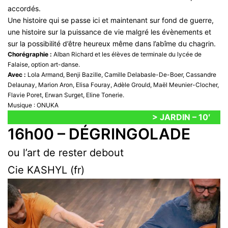
accordés.
Une histoire qui se passe ici et maintenant sur fond de guerre,
une histoire sur la puissance de vie malgré les évènements et
sur la possibilité d’être heureux même dans l’abîme du chagrin.
Chorégraphie :
Alban Richard et les élèves de terminale du lycée de
Falaise, option art-danse.
Avec :
Lola Armand, Benji Bazille, Camille Delabasle-De-Boer, Cassandre
Delaunay, Marion Aron, Elisa Fouray, Adèle Grould, Maël Meunier-Clocher,
Flavie Poret, Erwan Surget, Eline Tonerie.
Musique : ONUKA
> JARDIN – 10′
16h00 – DÉGRINGOLADE
ou l’art de rester debout
Cie KASHYL (fr)