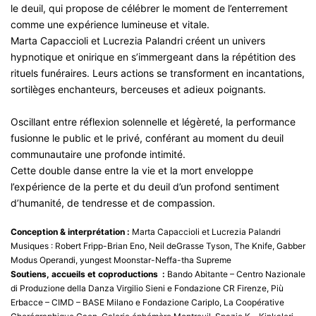
le deuil, qui propose de célébrer le moment de l’enterrement
comme une expérience lumineuse et vitale.
Marta Capaccioli et Lucrezia Palandri créent un univers
hypnotique et onirique en s’immergeant dans la répétition des
rituels funéraires. Leurs actions se transforment en incantations,
sortilèges enchanteurs, berceuses et adieux poignants.
Oscillant entre réflexion solennelle et légèreté, la performance
fusionne le public et le privé, conférant au moment du deuil
communautaire une profonde intimité.
Cette double danse entre la vie et la mort enveloppe
l’expérience de la perte et du deuil d’un profond sentiment
d’humanité, de tendresse et de compassion.
Conception & interprétation :
Marta Capaccioli et Lucrezia Palandri
Musiques : Robert Fripp-Brian Eno, Neil deGrasse Tyson, The Knife, Gabber
Modus Operandi, yungest Moonstar-Neffa-tha Supreme
Soutiens, accueils et coproductions :
Bando Abitante – Centro Nazionale
di Produzione della Danza Virgilio Sieni e Fondazione CR Firenze, Più
Erbacce – CIMD – BASE Milano e Fondazione Cariplo, La Coopérative