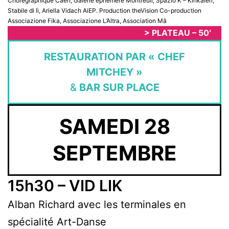
Chorégraphique Caen, Galerie éphémère Montreuil, Spazio K – Kinkaleri,
Stabile di lì, Ariella Vidach AiEP. Production theVision Co-production
Associazione Fika, Associazione L’Altra, Association Mâ
> PLATEAU – 50′
RESTAURATION PAR « CHEF
MITCHEY »
&
BAR SUR PLACE
SAMEDI 28
SEPTEMBRE
15h30 – VID LIK
Alban Richard avec les terminales en
spécialité Art-Danse