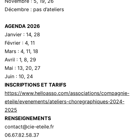
Novembre : 5, 19, 26
Décembre : pas d’ateliers
AGENDA 2026
Janvier : 14, 28
Février : 4, 11
Mars : 4, 11, 18
Avril : 1, 8, 29
Mai : 13, 20, 27
Juin : 10, 24
INSCRIPTIONS ET TARIFS
https://www.helloasso.com/associations/compagnie-
eteile/evenements/ateliers-choregraphiques-2024-
2025
RENSEIGNEMENTS
contact@cie-eteile.fr
06.67.82.58.37