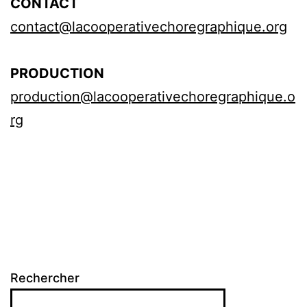
CONTACT
contact@lacooperativechoregraphique.org
PRODUCTION
production@lacooperativechoregraphique.o
rg
Rechercher