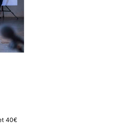
et 40€