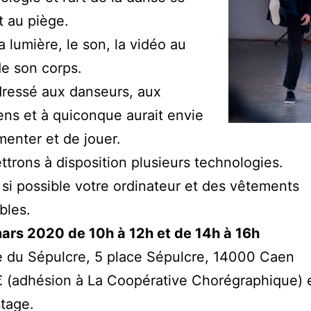
 au piège.
a lumière, le son, la vidéo au
de son corps.
ressé aux danseurs, aux
ens et à quiconque aurait envie
menter et de jouer.
trons à disposition plusieurs technologies.
i possible votre ordinateur et des vêtements
bles.
ars 2020 de 10h à 12h et de 14h à 16h
se du Sépulcre, 5 place Sépulcre, 14000 Caen
5€ (adhésion à La Coopérative Chorégraphique) 
stage.