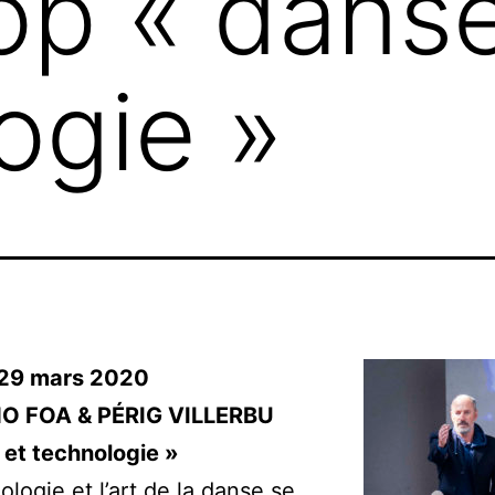
p « danse
ogie »
 29 mars 2020
O FOA & PÉRIG VILLERBU
et technologie »
ologie et l’art de la danse se