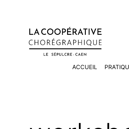
Aller
au
contenu
LA
ACCUEIL
PRATIQ
COOPÉRATIVE
CHORÉGRAPHIQUE