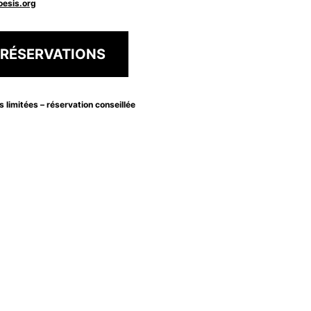
oesis.org
RÉSERVATIONS
s limitées – réservation conseillée