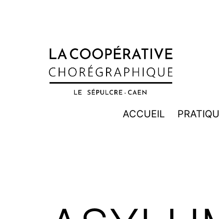
Aller
au
contenu
LA
ACCUEIL
PRATIQ
COOPÉRATIVE
CHORÉGRAPHIQUE