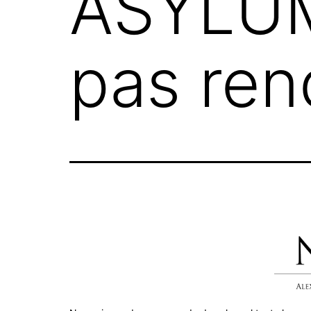
ASYLUM
pas rend