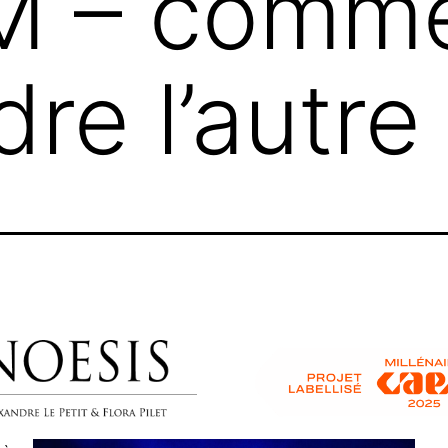
 – comme
re l’autre