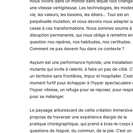
Nous vivons dans un monde dans lequel tout change
une vitesse vertigineuse. Les technologies, les mode
vie, les valeurs, les besoins, les désirs… Tout est en
perpétuelle mutation, et nous devons nous adapter s
cesse à ces transformations. Nous sommes soumis à
disruption permanente, qui nous oblige à remettre en
question nos repères, nos habitudes, nos certitudes.
Comment ne pas devenir fou dans ce contexte ?
Asylum est une performance hybride, une installation
mutante qui invite à ralentir, à faire un pas de côté. C
un territoire sans frontières, impur et hospitalier. C’es
moment furtif pour échapper à l’hyper spectaculaire 
l’hyper vitesse, un refuge pour se reposer, pour respir
pour se mélanger.
Le paysage arborescent de cette création immersive
propose de traverser une expérience élargie de la
pratique chorégraphique, qui prend à bras-le-corps l
questions de l’espoir, du commun, de la joie. C’est un