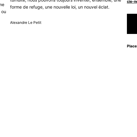
cie-n
mme
forme de refuge, une nouvelle loi, un nouvel éclat.
é ou
Alexandre Le Petit
Place