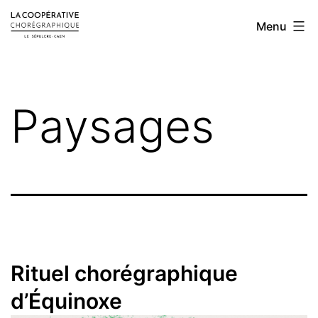
Aller
LA
Menu
au
COOPÉRATIVE
contenu
CHORÉGRAPHIQUE
Paysages
Rituel chorégraphique
d’Équinoxe